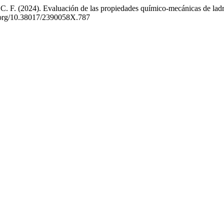
 F. (2024). Evaluación de las propiedades químico-mecánicas de ladrill
oi.org/10.38017/2390058X.787