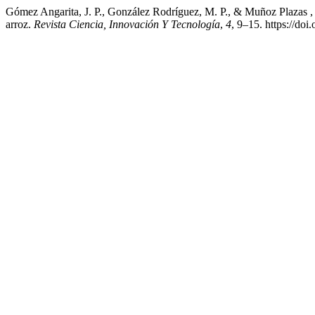
Gómez Angarita, J. P., González Rodríguez, M. P., & Muñoz Plazas , C.
arroz.
Revista Ciencia, Innovación Y Tecnología
,
4
, 9–15. https://d