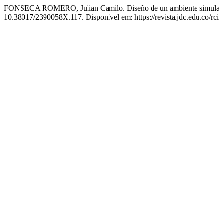
FONSECA ROMERO, Julian Camilo. Diseño de un ambiente simulado
10.38017/2390058X.117. Disponível em: https://revista.jdc.edu.co/rci