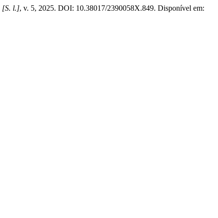
,
[S. l.]
, v. 5, 2025. DOI: 10.38017/2390058X.849. Disponível em: