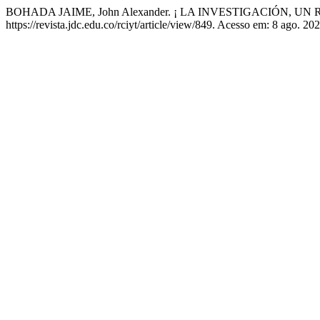
BOHADA JAIME, John Alexander. ¡ LA INVESTIGACIÓN, UN
https://revista.jdc.edu.co/rciyt/article/view/849. Acesso em: 8 ago. 202