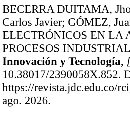
BECERRA DUITAMA, Jhona
Carlos Javier; GÓMEZ, 
ELECTRÓNICOS EN LA
PROCESOS INDUSTRIAL
Innovación y Tecnología
,
10.38017/2390058X.852. D
https://revista.jdc.edu.co/r
ago. 2026.