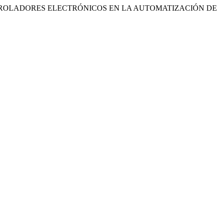
(2025) «CONTROLADORES ELECTRÓNICOS EN LA AUTOMATIZACIÓ