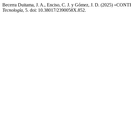
Becerra Duitama, J. A., Enciso, C. J. y Gómez, J. D. 
Tecnología
, 5. doi: 10.38017/2390058X.852.