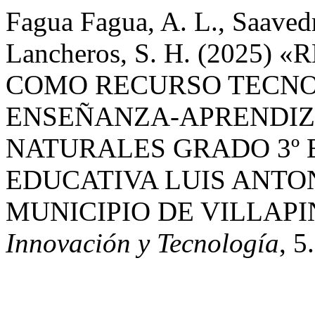
Fagua Fagua, A. L., Saavedr
Lancheros, S. H. (202
COMO RECURSO TECNO
ENSEÑANZA-APRENDIZA
NATURALES GRADO 3º 
EDUCATIVA LUIS ANTO
MUNICIPIO DE VILLAP
Innovación y Tecnología
, 5