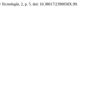
y Tecnología
, 2, p. 5. doi: 10.38017/2390058X.99.