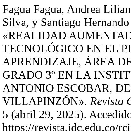
Fagua Fagua, Andrea Lilian
Silva, y Santiago Hernando
«REALIDAD AUMENTA
TECNOLÓGICO EN EL P
APRENDIZAJE, ÁREA D
GRADO 3º EN LA INSTI
ANTONIO ESCOBAR, DE
VILLAPINZÓN».
Revista 
5 (abril 29, 2025). Accedid
https://revista.jdc.edu.co/rc