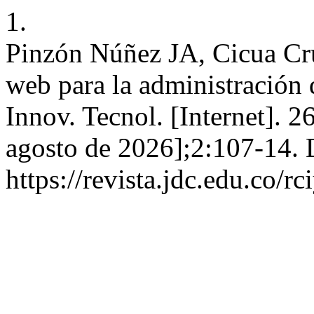
1.
Pinzón Núñez JA, Cicua Cr
web para la administración 
Innov. Tecnol. [Internet]. 2
agosto de 2026];2:107-14. 
https://revista.jdc.edu.co/rc