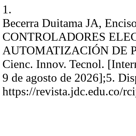
1.
Becerra Duitama JA, Encis
CONTROLADORES ELEC
AUTOMATIZACIÓN DE P
Cienc. Innov. Tecnol. [Inter
9 de agosto de 2026];5. Dis
https://revista.jdc.edu.co/rc