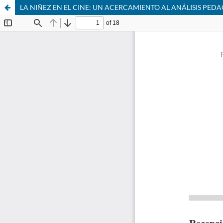
LA NIÑEZ EN EL CINE: UN ACERCAMIENTO AL ANÁLISIS PED