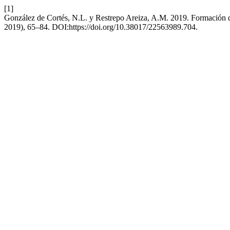
[1]
González de Cortés, N.L. y Restrepo Areiza, A.M. 2019. Formación de
2019), 65–84. DOI:https://doi.org/10.38017/22563989.704.