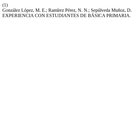
(1)
González López, M. E.; Ramírez Pérez, N. N.; Sepúlveda Muñoz,
EXPERIENCIA CON ESTUDIANTES DE BÁSICA PRIMARIA.