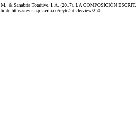
ñoz, D. M., & Sanabria Totaitive, I. A. (2017). LA COMPOSIC
r de https://revista.jdc.edu.co/reyte/article/view/250