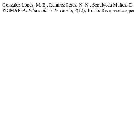
González López, M. E., Ramírez Pérez, N. N., Sepúlveda Mu
PRIMARIA.
Educación Y Territorio
,
7
(12), 15–35. Recuperado a parti