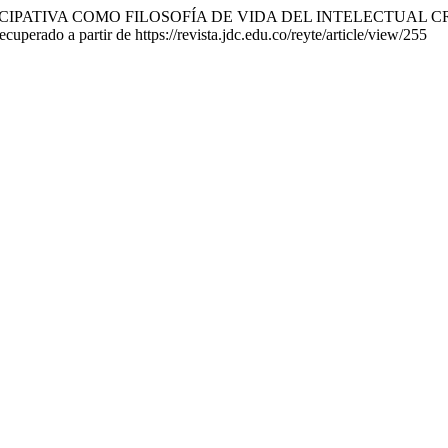
 PARTICIPATIVA COMO FILOSOFÍA DE VIDA DEL INTELECTU
cuperado a partir de https://revista.jdc.edu.co/reyte/article/view/255