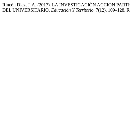
Rincón Díaz, J. A. (2017). LA INVESTIGACIÓN ACCIÓN
DEL UNIVERSITARIO.
Educación Y Territorio
,
7
(12), 109–128. Re