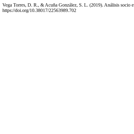
Vega Torres, D. R., & Acuña González, S. L. (2019). Análisis socio espa
https://doi.org/10.38017/22563989.702