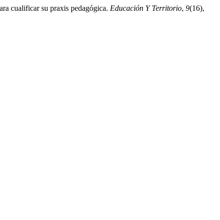
ra cualificar su praxis pedagógica.
Educación Y Territorio
,
9
(16),