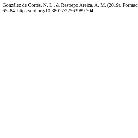
González de Cortés, N. L., & Restrepo Areiza, A. M. (2019). Formaci
65–84. https://doi.org/10.38017/22563989.704