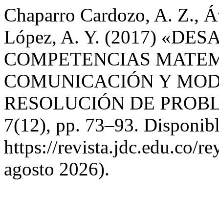
Chaparro Cardozo, A. Z., Á
López, A. Y. (2017) «D
COMPETENCIAS MATEM
COMUNICACIÓN Y MOD
RESOLUCIÓN DE PROB
7(12), pp. 73–93. Disponibl
https://revista.jdc.edu.co/r
agosto 2026).