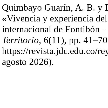
Quimbayo Guarín, A. B. y P
«Vivencia y experiencia del 
internacional de Fontibón 
Territorio
, 6(11), pp. 41–70
https://revista.jdc.edu.co/r
agosto 2026).