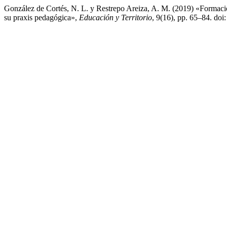
González de Cortés, N. L. y Restrepo Areiza, A. M. (2019) «Formació
su praxis pedagógica»,
Educación y Territorio
, 9(16), pp. 65–84. do