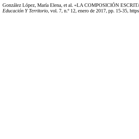
González López, María Elena, et al. «LA COMPOSICIÓN E
Educación Y Territorio
, vol. 7, n.º 12, enero de 2017, pp. 15-35, https