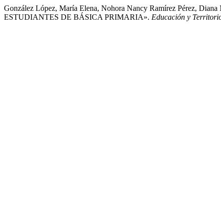
González López, María Elena, Nohora Nancy Ramírez Pérez, Di
ESTUDIANTES DE BÁSICA PRIMARIA».
Educación y Territori