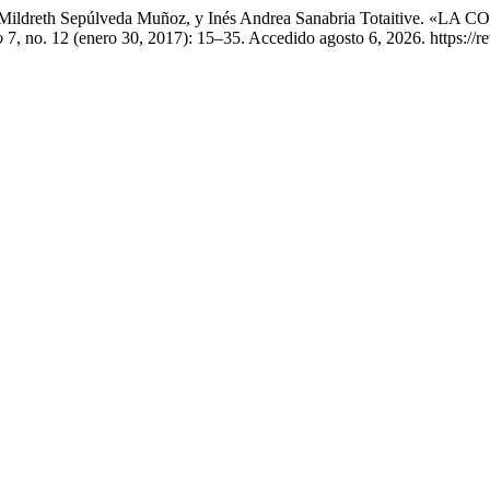
ana Mildreth Sepúlveda Muñoz, y Inés Andrea Sanabria Totaiti
o
7, no. 12 (enero 30, 2017): 15–35. Accedido agosto 6, 2026. https://rev