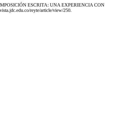
ve. «LA COMPOSICIÓN ESCRITA: UNA EXPERIENCIA CON
ista.jdc.edu.co/reyte/article/view/250.