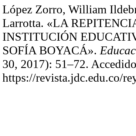
López Zorro, William Ildeb
Larrotta. «LA REPITEN
INSTITUCIÓN EDUCATI
SOFÍA BOYACÁ».
Educaci
30, 2017): 51–72. Accedido
https://revista.jdc.edu.co/re