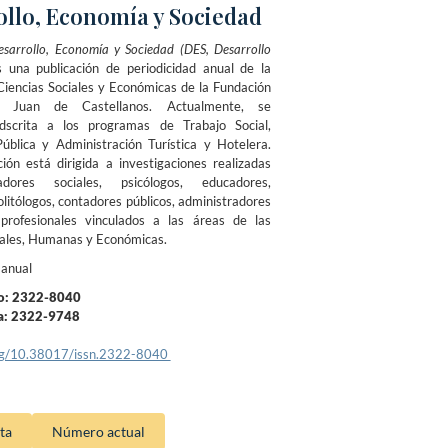
ollo, Economía y Sociedad
esarrollo, Economía y Sociedad (DES, Desarrollo
s una publicación de periodicidad anual de la
Ciencias Sociales y Económicas de la Fundación
ria Juan de Castellanos. Actualmente, se
dscrita a los programas de Trabajo Social,
ública y Administración Turística y Hotelera.
ción está dirigida a investigaciones realizadas
adores sociales, psicólogos, educadores,
olitólogos, contadores públicos, administradores
 profesionales vinculados a las áreas de las
iales, Humanas y Económicas.
 anual
o: 2322-8040
ea: 2322-9748
.org/10.38017/issn.2322-8040
ta
Número actual