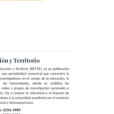
ón y Territorio
ucación y Territorio
(REYTE), es un publicación
on una periodicidad semestral que concentra la
 investigadores en el campo de la educación, la
 las humanidades, donde se visibiliza los
 redes y grupos de investigación nacionales e
les. Da a conocer la relevancia y el impacto de
aciones a la comunidad académica en el contexto
ional y latinoamericano.
o: 2256-3989