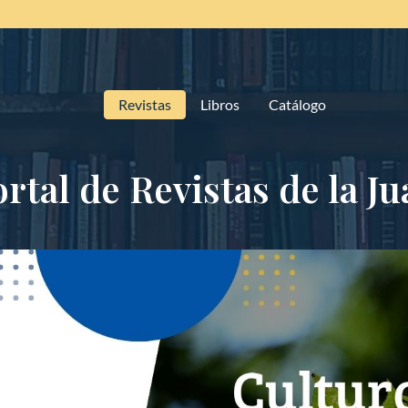
Revistas
Libros
Catálogo
rtal de Revistas de la J