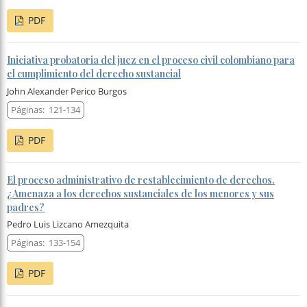
PDF
Iniciativa probatoria del juez en el proceso civil colombiano para
el cumplimiento del derecho sustancial
John Alexander Perico Burgos
Páginas:
121-134
PDF
El proceso administrativo de restablecimiento de derechos.
¿Amenaza a los derechos sustanciales de los menores y sus
padres?
Pedro Luis Lizcano Amezquita
Páginas:
133-154
PDF