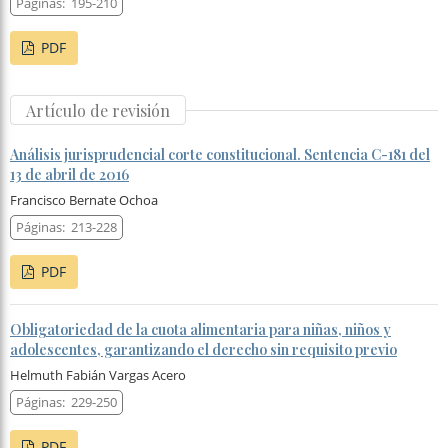
Páginas:
195-210
PDF
Artículo de revisión
Análisis jurisprudencial corte constitucional. Sentencia C-181 del
13 de abril de 2016
Francisco Bernate Ochoa
Páginas:
213-228
PDF
Obligatoriedad de la cuota alimentaria para niñas, niños y
adolescentes, garantizando el derecho sin requisito previo
Helmuth Fabián Vargas Acero
Páginas:
229-250
PDF