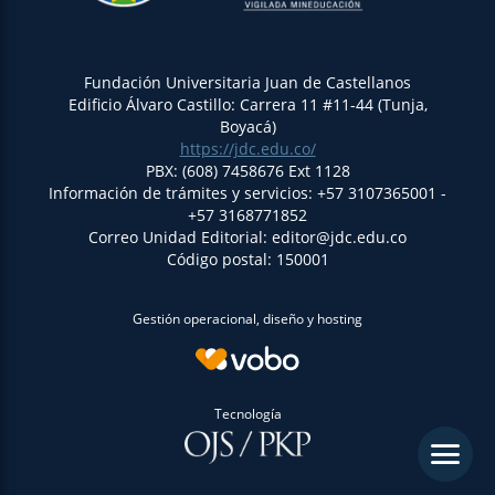
Fundación Universitaria Juan de Castellanos
Edificio Álvaro Castillo: Carrera 11 #11-44 (Tunja,
Boyacá)
https://jdc.edu.co/
PBX: (608) 7458676 Ext 1128
Información de trámites y servicios: +57 3107365001 -
+57 3168771852
Correo Unidad Editorial: editor@jdc.edu.co
Código postal: 150001
Gestión operacional, diseño y hosting
Tecnología
menu