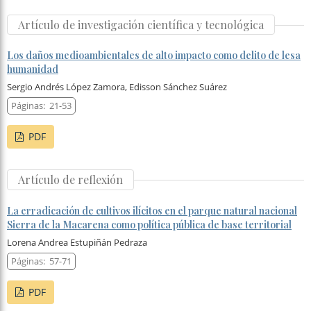
Artículo de investigación científica y tecnológica
Los daños medioambientales de alto impacto como delito de lesa
humanidad
Sergio Andrés López Zamora, Edisson Sánchez Suárez
Páginas:
21-53
PDF
Artículo de reflexión
La erradicación de cultivos ilícitos en el parque natural nacional
Sierra de la Macarena como política pública de base territorial
Lorena Andrea Estupiñán Pedraza
Páginas:
57-71
PDF