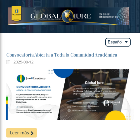
arrow_drop_down
Español
Convocatoria Abierta a Toda la Comunidad Académica
2025-08-12
Leer más