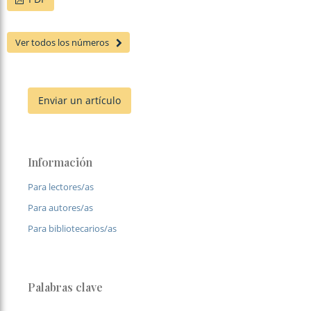
Ver todos los números
Enviar un artículo
Información
Para lectores/as
Para autores/as
Para bibliotecarios/as
Palabras clave