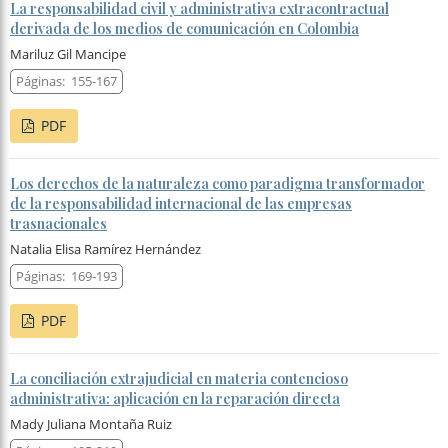
La responsabilidad civil y administrativa extracontractual
derivada de los medios de comunicación en Colombia
Mariluz Gil Mancipe
Páginas:
155-167
PDF
Los derechos de la naturaleza como paradigma transformador
de la responsabilidad internacional de las empresas
trasnacionales
Natalia Elisa Ramírez Hernández
Páginas:
169-193
PDF
La conciliación extrajudicial en materia contencioso
administrativa: aplicación en la reparación directa
Mady Juliana Montaña Ruiz