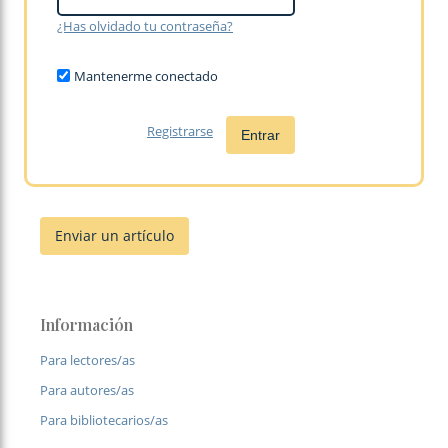
¿Has olvidado tu contraseña?
Mantenerme conectado
Registrarse
Entrar
Enviar un artículo
Información
Para lectores/as
Para autores/as
Para bibliotecarios/as