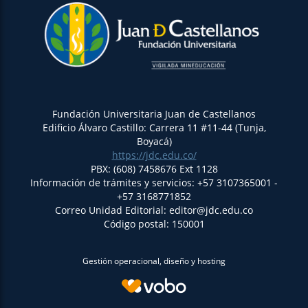
Fundación Universitaria Juan de Castellanos
Edificio Álvaro Castillo: Carrera 11 #11-44 (Tunja,
Boyacá)
https://jdc.edu.co/
PBX: (608) 7458676 Ext 1128
Información de trámites y servicios: +57 3107365001 -
+57 3168771852
Correo Unidad Editorial: editor@jdc.edu.co
Código postal: 150001
Gestión operacional, diseño y hosting