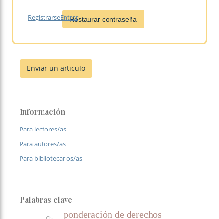
Registrarse
Entrar
Restaurar contraseña
Enviar un artículo
Información
Para lectores/as
Para autores/as
Para bibliotecarios/as
Palabras clave
ponderación de derechos