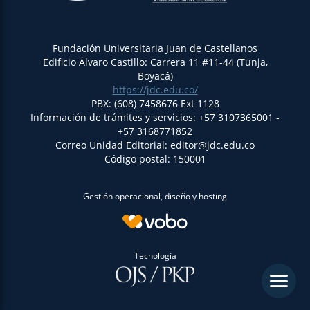
Fundación Universitaria Juan de Castellanos
Edificio Álvaro Castillo: Carrera 11 #11-44 (Tunja,
Boyacá)
https://jdc.edu.co/
PBX: (608) 7458676 Ext 1128
Información de trámites y servicios: +57 3107365001 -
+57 3168771852
Correo Unidad Editorial: editor@jdc.edu.co
Código postal: 150001
Gestión operacional, diseño y hosting
Tecnología
menu