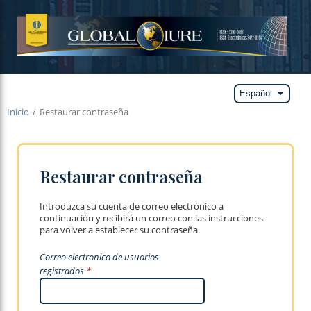
arrow_drop_down
Español
Inicio
/
Restaurar contraseña
Restaurar contraseña
Introduzca su cuenta de correo electrónico a
continuación y recibirá un correo con las instrucciones
para volver a establecer su contraseña.
Correo electronico de usuarios
registrados
*