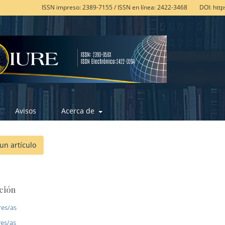
ISSN impreso: 2389-7155 / ISSN en línea: 2422-3468
DOI: htt
Avisos
Acerca de
un artículo
ción
res/as
res/as