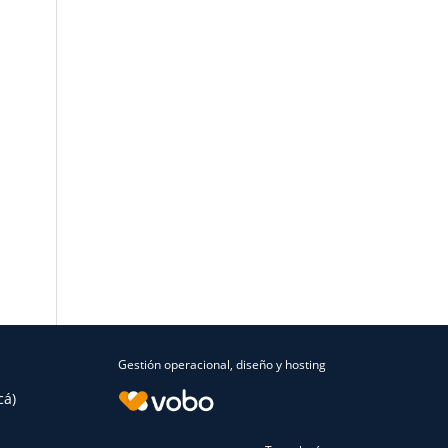
Gestión operacional, diseño y hosting
cá)