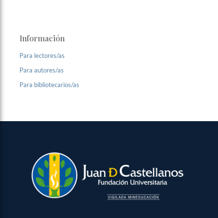
Información
Para lectores/as
Para autores/as
Para bibliotecarios/as