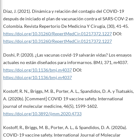
Díaz, J. (2021). Dinámica y relación del contagio del COVID-19
después de iniciado el plan de vacunación contra el SARS-COV-2 en
Colombia. Revista Repertorio De Medicina Y Cirugía, (30), 41-45.
https://doi.org/10.31260/RepertMedCir.01217372.1227
DOI:
https://doi.org/10.31260/RepertMedCir.01217372.1227
Doshi, P. (2020). ¿Las vacunas covid-19 salvarán vidas? Los ensayos
actuales no están diseñados para informarnos. BMJ, 371, m4037.
https://doi.org/10.1136/bmj.m4037
DOI:
https://doi.org/10.1136/bmj.m4037
Kostoff, R. N., Briggs, M. B., Porter, A. L., Spandidos, D. A. y Tsatsakis,
A. (2020b). [Comment] COVID 19 vaccine safety. International
journal of molecular medicine, 46(5), 1599-1602.
https://doi.org/10.3892/ijmm.2020.4733
Kostoff, R., Briggs, M. B., Porter, A. L., & Spandidos, D. A. (2020a).
COVID-19 vaccine safety. International Journal of Molecular