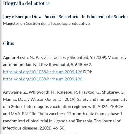
Biografía del autor/a
Jorge Enrique Díaz-Pinzón,
Secretaría de Educación de Soacha
Magíster en Gestión de la Tecnología Educativa
Citas
Agmon-Levin, N., Paz, Z., Israelí, E. y Shoenfeld, Y. (2009). Vacunas y
autoinmunidad. Nat Rev Rheumatol, 5, 648-652.
https://doi.org/10.1038/nrrheum.2009.196
DOI:
https://doi.org/10.1038/nrrheum.2009.196
Anywaine, Z., Whitworth, H., Kaleebu, P., Praygod, G., Shukarev, G.,
Manno, D., ... y Watson-Jones, D. (2019). Safety and immunogenicity
of a 2-dose heterologous vaccination regimen with Ad26. ZEBOV
and MVA-BN-Filo Ebola vaccines: 12-month data from a phase 1
randomized clinical trial in Uganda and Tanzania. The Journal of
infectious diseases, 220(1), 46-56.