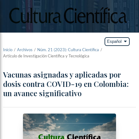
arrow_drop_down
Español
Inicio
/
Archivos
/
Núm. 21 (2023): Cultura Científica
/
Artículo de Investigación Científica y Tecnológica
Vacunas asignadas y aplicadas por
dosis contra COVID-19 en Colombia:
un avance significativo