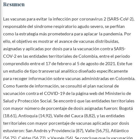
Resumen
Las vacunas para evitar la infección por coronavirus 2 (SARS-CoV-2),
responsable del síndrome respiratorio agudo severo, se perfilan
como la estrategia más prometedora para aplacar la pandemia. Por
ello, el objetivo es mostrar el avance de vacunas distribuidas,
asignadas y aplicadas por dosis para la vacunación contra SARS-
COV-2 en las entidades territoriales de Colombia, entre el periodo
comprendido entre el 17 de febrero al 5 de agosto de 2021. Este fue
un estudio de tipo transversal analítico diseñado específicamente
para recoger información sobre vacunas administradas en Colombia.
Como fuente de información, se consultó el plan nacional de
vacunación contra el COVID-19 de la página web del Ministerio de
Salud y Protección Social. Se encontró que las entidades territoriales
con mayor número de porcentaje de dosis asignadas fueron: Bogotá
(18.61), Antioquia (14,92), Valle del Cauca (8,82), y las entidades
territoriales con mayor porcentaje de vacunas aplicadas por dosis
estuvieron: San Andrés y Providencia (87), Valle (56,75), Atlántico
(56,75), Caldas (56,72), y Vaupés (56). Se concluye que la vacunación