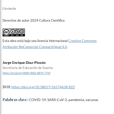
Licencia
Derechos de autor 2024 Cultura Científica
Esta obra está bajo una licencia internacional
Creative Commons
Atribución-NoComercial-CompartirIgual 4.0
.
Jorge Enrique Díaz-Pinzón
Secretaría de Educación de Soacha
https://orcid.org/0000-0002-8870-7769
DOI:
https://doi.org/10.38017/1657463X.822
Palabras clave:
COVID-19, SARS-CoV-2, pandemia, vacunas