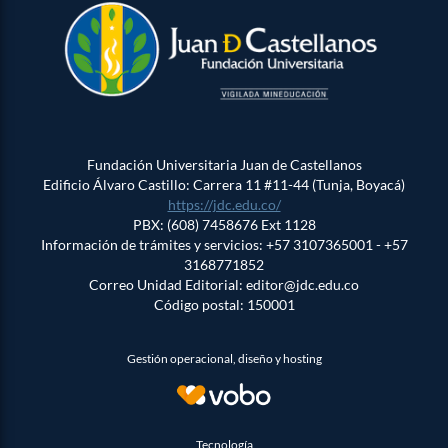
Fundación Universitaria Juan de Castellanos
Edificio Álvaro Castillo: Carrera 11 #11-44 (Tunja, Boyacá)
https://jdc.edu.co/
PBX: (608) 7458676 Ext 1128
Información de trámites y servicios: +57 3107365001 - +57
3168771852
Correo Unidad Editorial: editor@jdc.edu.co
Código postal: 150001
Gestión operacional, diseño y hosting
Tecnología