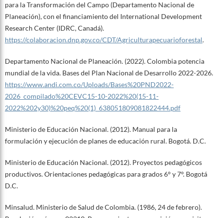
para la Transformación del Campo (Departamento Nacional de
Planeación), con el financiamiento del International Development
Research Center (IDRC, Canadá).
https://colaboracion.dnp.gov.co/CDT/Agriculturapecuarioforestal
.
Departamento Nacional de Planeación. (2022). Colombia potencia
mundial de la vida. Bases del Plan Nacional de Desarrollo 2022-2026.
https://www.andi.com.co/Uploads/Bases%20PND2022-
2026_compilado%20CEVC15-10-2022%20(15-11-
2022%202y30)%20peq%20(1)_638051809081822444.pdf
Ministerio de Educación Nacional. (2012). Manual para la
formulación y ejecución de planes de educación rural. Bogotá. D.C.
Ministerio de Educación Nacional. (2012). Proyectos pedagógicos
productivos. Orientaciones pedagógicas para grados 6° y 7°. Bogotá
D.C.
Minsalud. Ministerio de Salud de Colombia. (1986, 24 de febrero).