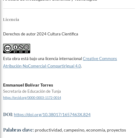
Licencia
Derechos de autor 2024 Cultura Científica
Esta obra está bajo una licencia internacional
Creative Commons
Atribución-NoComercial-CompartirIgual 4.0
.
Emmanuel Bolívar Torres
Secretaría de Educación de Tunja
https://orcid.org/0000-0003-1172-0014
DOI:
https://doi.org/10.38017/1657463X.824
Palabras clave:
productividad, campesino, economía, proyectos