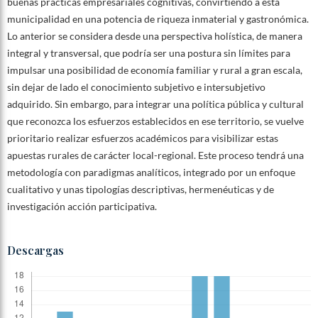
buenas prácticas empresariales cognitivas, convirtiendo a esta
municipalidad en una potencia de riqueza inmaterial y gastronómica.
Lo anterior se considera desde una perspectiva holística, de manera
integral y transversal, que podría ser una postura sin límites para
impulsar una posibilidad de economía familiar y rural a gran escala,
sin dejar de lado el conocimiento subjetivo e intersubjetivo
adquirido. Sin embargo, para integrar una política pública y cultural
que reconozca los esfuerzos establecidos en ese territorio, se vuelve
prioritario realizar esfuerzos académicos para visibilizar estas
apuestas rurales de carácter local-regional. Este proceso tendrá una
metodología con paradigmas analíticos, integrado por un enfoque
cualitativo y unas tipologías descriptivas, hermenéuticas y de
investigación acción participativa.
Descargas