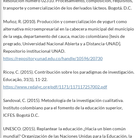
Resolución número 02310. Procesamiento, composición, requisitos,
transporte y comercialización de los derivados lácteos. Bogotá. D.C.
Muñoz, R. (2010). Producción y comercialización de yogurt como
alternativa microempresarial en la cabecera municipal del municipio
de la vega, departamento del cauca, macizo colombiano [tesis de
pregrado, Universidad Nacional Abierta y a Distancia-UNAD].
Repositorio institucional UNAD.
https://repository.unad.edu.co/handle/10596/20730
Ricoy, C. (2015). Contribución sobre los paradigmas de investigación.
Educação, 31(1), 11-22.
https://www.redalyc.org/pdf/1171/117117257002.pdf
Sandoval, C. (2015). Metodología de la investigación cualitativa.
Instituto colombiano para el fomento de la educación superior,
ICFES. Bogotá D.C.
UNESCO. (2015). Replantear la educación ¿Hacia un bien común
mundial? Organización de las Naciones Unidas para la Educación, la