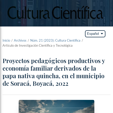
arrow_drop_down
Español
Inicio
/
Archivos
/
Núm. 21 (2023): Cultura Científica
/
Artículo de Investigación Científica y Tecnológica
Proyectos pedagógicos productivos y
economía familiar derivados de la
papa nativa quincha, en el municipio
de Soracá, Boyacá, 2022