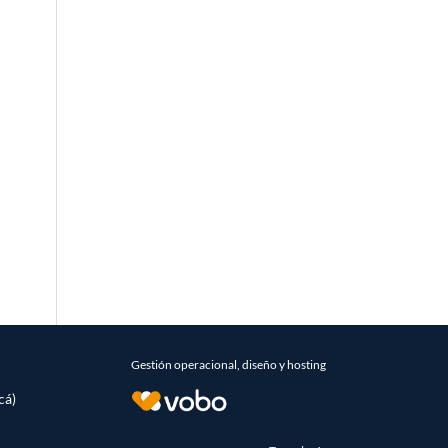
Gestión operacional, diseño y hosting
cá)