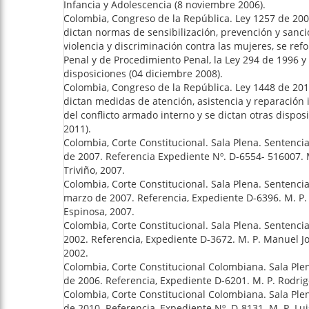
Infancia y Adolescencia (8 noviembre 2006).
Colombia, Congreso de la República. Ley 1257 de 2008
dictan normas de sensibilización, prevención y sanc
violencia y discriminación contra las mujeres, se re
Penal y de Procedimiento Penal, la Ley 294 de 1996 y 
disposiciones (04 diciembre 2008).
Colombia, Congreso de la República. Ley 1448 de 2011
dictan medidas de atención, asistencia y reparación i
del conflicto armado interno y se dictan otras disposi
2011).
Colombia, Corte Constitucional. Sala Plena. Sentencia
de 2007. Referencia Expediente Nº. D-6554- 516007. 
Triviño, 2007.
Colombia, Corte Constitucional. Sala Plena. Sentenci
marzo de 2007. Referencia, Expediente D-6396. M. P
Espinosa, 2007.
Colombia, Corte Constitucional. Sala Plena. Sentencia
2002. Referencia, Expediente D-3672. M. P. Manuel J
2002.
Colombia, Corte Constitucional Colombiana. Sala Ple
de 2006. Referencia, Expediente D-6201. M. P. Rodrig
Colombia, Corte Constitucional Colombiana. Sala Ple
de 2010. Referencia, Expediente Nº. D-8131. M. P. Lu