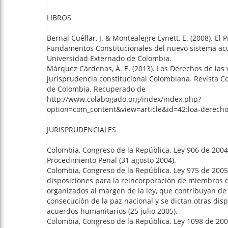
LIBROS
Bernal Cuéllar, J. & Montealegre Lynett, E. (2008). El 
Fundamentos Constitucionales del nuevo sistema acu
Universidad Externado de Colombia.
Márquez Cárdenas, Á. E. (2013). Los Derechos de las 
jurisprudencia constitucional Colombiana. Revista C
de Colombia. Recuperado de
http://www.colabogado.org/index/index.php?
option=com_content&view=article&id=42:loa-derecho
JURISPRUDENCIALES
Colombia, Congreso de la República. Ley 906 de 2004
Procedimiento Penal (31 agosto 2004).
Colombia, Congreso de la República. Ley 975 de 2005.
disposiciones para la reincorporación de miembros
organizados al margen de la ley, que contribuyan de
consecución de la paz nacional y se dictan otras dis
acuerdos humanitarios (25 julio 2005).
Colombia, Congreso de la República. Ley 1098 de 200