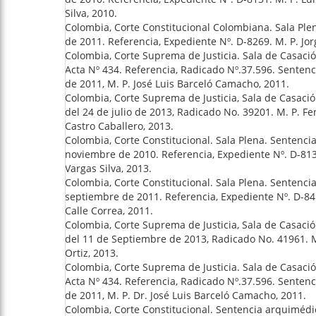
Silva, 2010.
Colombia, Corte Constitucional Colombiana. Sala Ple
de 2011. Referencia, Expediente Nº. D-8269. M. P. Jor
Colombia, Corte Suprema de Justicia. Sala de Casaci
Acta Nº 434. Referencia, Radicado Nº.37.596. Senten
de 2011, M. P. José Luis Barceló Camacho, 2011.
Colombia, Corte Suprema de Justicia, Sala de Casació
del 24 de julio de 2013, Radicado No. 39201. M. P. F
Castro Caballero, 2013.
Colombia, Corte Constitucional. Sala Plena. Sentenci
noviembre de 2010. Referencia, Expediente Nº. D-813
Vargas Silva, 2013.
Colombia, Corte Constitucional. Sala Plena. Sentenci
septiembre de 2011. Referencia, Expediente Nº. D-841
Calle Correa, 2011.
Colombia, Corte Suprema de Justicia, Sala de Casació
del 11 de Septiembre de 2013, Radicado No. 41961. M.
Ortiz, 2013.
Colombia, Corte Suprema de Justicia. Sala de Casaci
Acta Nº 434. Referencia, Radicado Nº.37.596. Senten
de 2011, M. P. Dr. José Luis Barceló Camacho, 2011.
Colombia, Corte Constitucional. Sentencia arquimédi