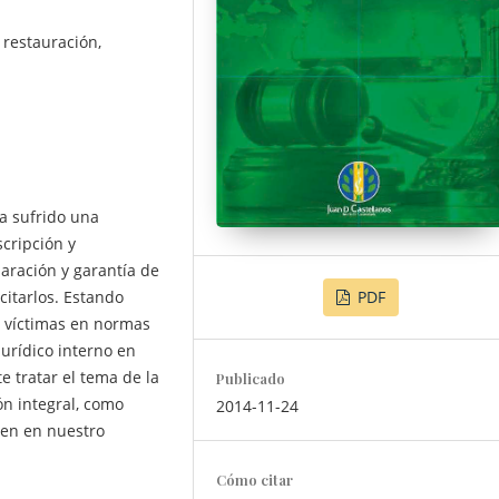
 restauración,
a sufrido una
scripción y
paración y garantía de
PDF
citarlos. Estando
s víctimas en normas
jurídico interno en
e tratar el tema de la
Publicado
ón integral, como
2014-11-24
ven en nuestro
Cómo citar