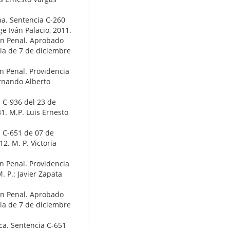
na. Sentencia C-260
ge Iván Palacio, 2011.
ón Penal. Aprobado
cia de 7 de diciembre
n Penal. Providencia
ernando Alberto
a C-936 del 23 de
1. M.P. Luis Ernesto
a C-651 de 07 de
2. M. P. Victoria
n Penal. Providencia
 P.: Javier Zapata
ón Penal. Aprobado
cia de 7 de diciembre
ca. Sentencia C-651