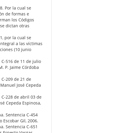
. Por la cual se
ión de formas e
forman los Códigos
se dictan otras
, por la cual se
ntegral a las víctimas
ciones (10 junio
 C-516 de 11 de julio
M. P. Jaime Córdoba
a C-209 de 21 de
. Manuel José Cepeda
 C-228 de abril 03 de
osé Cepeda Espinosa,
na. Sentencia C-454
o Escobar Gil, 2006.
na. Sentencia C-651
is Ernesto Vargas