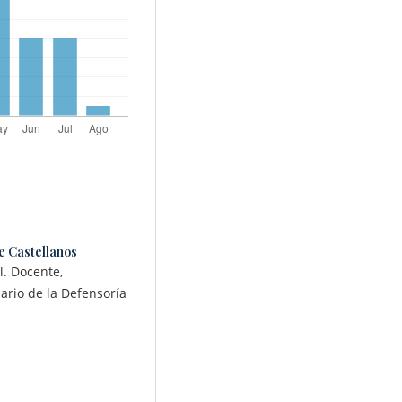
e Castellanos
l. Docente,
ario de la Defensoría