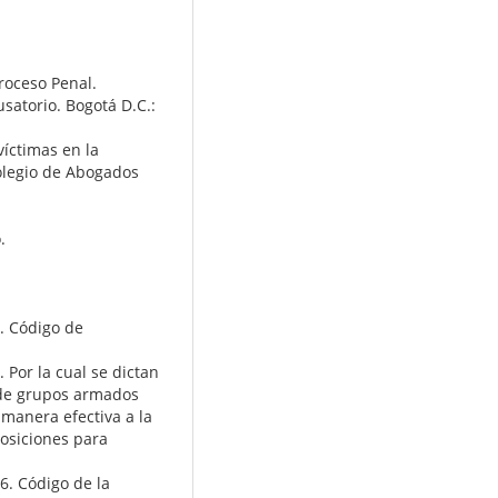
Proceso Penal.
satorio. Bogotá D.C.:
víctimas en la
olegio de Abogados
.
. Código de
 Por la cual se dictan
 de grupos armados
 manera efectiva a la
posiciones para
6. Código de la