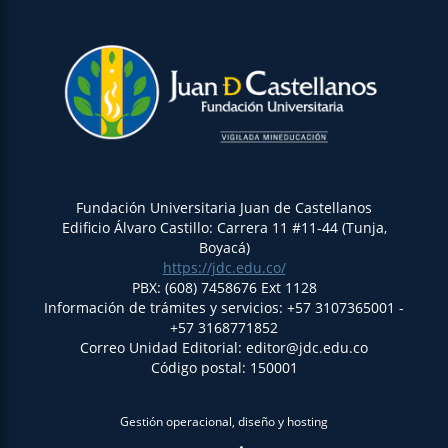
Fundación Universitaria Juan de Castellanos
Edificio Álvaro Castillo: Carrera 11 #11-44 (Tunja,
Boyacá)
https://jdc.edu.co/
PBX: (608) 7458676 Ext 1128
Información de trámites y servicios: +57 3107365001 -
+57 3168771852
Correo Unidad Editorial: editor@jdc.edu.co
Código postal: 150001
Gestión operacional, diseño y hosting