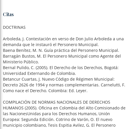
Citas
DOCTRINAS
Arboleda, J. Contestación en verso de Don Julio Arboleda a una
demanda que le instauró el Personero Municipal.
Baena Benítez, M. N. Guía práctica del Personero Municipal.
Barragán Bustos, M. El Personero Municipal como Agente del
Ministerio Público.
Bernal Pulido, C. (2005). El Derecho de los Derechos, Bogotá:
Universidad Externando de Colombia.
Betancur Cuartas, J. Nuevo Código de Régimen Municipal:
Decreto 2626 de 1994 y normas complementarias. Carnelutti, F.
Como nace el Derecho. Colombia: Ed. Leyer.
COMPILACIÓN DE NORMAS NACIONALES DE DERECHOS
HUMANOS (2005). Oficina en Colombia del Alto Comisionado de
las NacionesUnidas para los Derechos Humanos, Unión
Europea: Segunda Edición. Cotrino de Varón, O. El nuevo
municipio colombiano, Tesis Espitia Avilez, G. El Personero