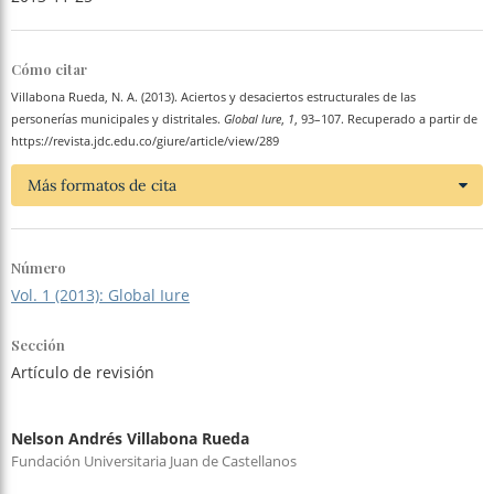
Cómo citar
Villabona Rueda, N. A. (2013). Aciertos y desaciertos estructurales de las
personerías municipales y distritales.
Global Iure
,
1
, 93–107. Recuperado a partir de
https://revista.jdc.edu.co/giure/article/view/289
Más formatos de cita
Número
Vol. 1 (2013): Global Iure
Sección
Artículo de revisión
Nelson Andrés Villabona Rueda
Fundación Universitaria Juan de Castellanos