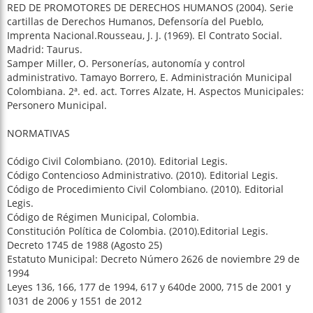
RED DE PROMOTORES DE DERECHOS HUMANOS (2004). Serie
cartillas de Derechos Humanos, Defensoría del Pueblo,
Imprenta Nacional.Rousseau, J. J. (1969). El Contrato Social.
Madrid: Taurus.
Samper Miller, O. Personerías, autonomía y control
administrativo. Tamayo Borrero, E. Administración Municipal
Colombiana. 2ª. ed. act. Torres Alzate, H. Aspectos Municipales:
Personero Municipal.
NORMATIVAS
Código Civil Colombiano. (2010). Editorial Legis.
Código Contencioso Administrativo. (2010). Editorial Legis.
Código de Procedimiento Civil Colombiano. (2010). Editorial
Legis.
Código de Régimen Municipal, Colombia.
Constitución Política de Colombia. (2010).Editorial Legis.
Decreto 1745 de 1988 (Agosto 25)
Estatuto Municipal: Decreto Número 2626 de noviembre 29 de
1994
Leyes 136, 166, 177 de 1994, 617 y 640de 2000, 715 de 2001 y
1031 de 2006 y 1551 de 2012