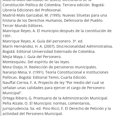
Constitución Política de Colombia. Tercera edición. Bogotá:
Librería Ediciones del Profesional.
Madrid-Malo Garizabal, M. (1995). Nuevas Siluetas para una
historia de los Derechos Humanos, Defensoría del Pueblo.
Tercer Mundo Editores.
Manrique Reyes, A. El municipio después de la constitución de
1991.
Manrique Reyes, A. Guía del personero. 3ª. ed.
Marín Hernández, H. A. (2007). Discrecionalidad Administrativa,
Bogotá: Editorial Universidad Externado de Colombia.
Mejía Maya, I. Guía del Personero.
Montesquieu. Del espíritu de las leyes.
Mora Osejo, H. Reelección de personeros municipales.
Naranjo Mesa, V. (1991). Teoría Constitucional e Instituciones
Políticas. Bogotá: Editorial Temis, Cuarta Edición.
Nauffal Correa, F. A. Proyecto de ley “Por medio del cual se
señalan unas calidades para ejercer el cargo de Personero
Municipal”.
Ortega Ribero, G. Prontuario de la Administración Municipal.
Peña Alzate, O. El Municipio: normas, comentarios,
jurisprudencia, 5a. ed. Pino Ricci, F. El Derecho de Petición y la
actividad del Personero Municipal.