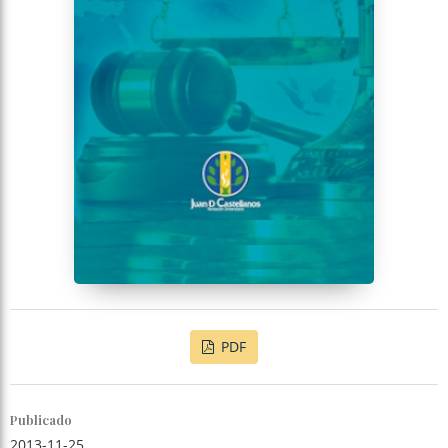
PDF
Publicado
2013-11-25