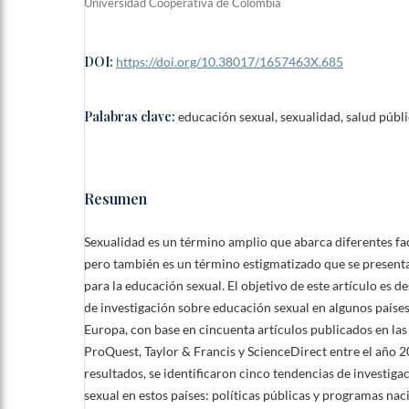
Universidad Cooperativa de Colombia
DOI:
https://doi.org/10.38017/1657463X.685
Palabras clave:
educación sexual, sexualidad, salud públi
Resumen
Sexualidad es un término amplio que abarca diferentes fa
pero también es un término estigmatizado que se presen
para la educación sexual. El objetivo de este artículo es de
de investigación sobre educación sexual en algunos paíse
Europa, con base en cincuenta artículos publicados en las
ProQuest, Taylor & Francis y ScienceDirect entre el año 
resultados, se identificaron cinco tendencias de investig
sexual en estos países: políticas públicas y programas nac