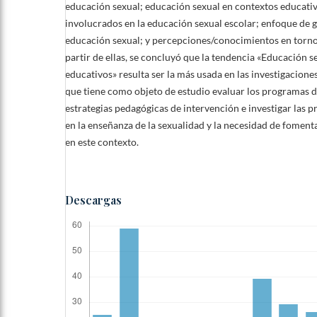
educación sexual; educación sexual en contextos educativ
involucrados en la educación sexual escolar; enfoque de g
educación sexual; y percepciones/conocimientos en torno 
partir de ellas, se concluyó que la tendencia «Educación s
educativos» resulta ser la más usada en las investigacione
que tiene como objeto de estudio evaluar los programas 
estrategias pedagógicas de intervención e investigar las p
en la enseñanza de la sexualidad y la necesidad de foment
en este contexto.
Descargas