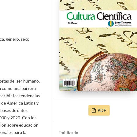
ca, género, sexo
cetas del ser humano,
ta como una barrera
scribir las tendencias
s de América Latina y
PDF
 bases de datos
2000 y 2020. Con los
ación sobre educación
ionales para la
Publicado