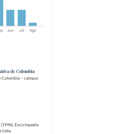
ativa de Colombia
de Colombia – campus
C. (1996). Enciclopedia
s Ltda.