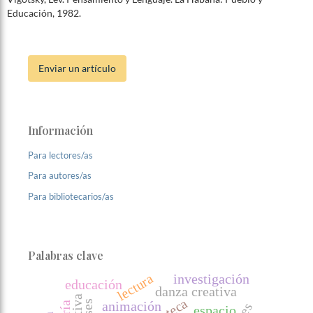
Educación, 1982.
Enviar un artículo
Información
Para lectores/as
Para autores/as
Para bibliotecarios/as
Palabras clave
lectura
investigación
educación
danza creativa
animación
espacio