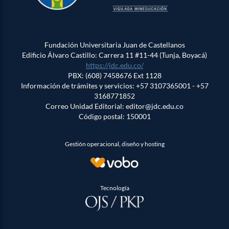
Fundación Universitaria Juan de Castellanos
Edificio Álvaro Castillo: Carrera 11 #11-44 (Tunja, Boyacá)
https://jdc.edu.co/
PBX: (608) 7458676 Ext 1128
Información de trámites y servicios: +57 3107365001 - +57
3168771852
Correo Unidad Editorial: editor@jdc.edu.co
Código postal: 150001
Gestión operacional, diseño y hosting
Tecnología