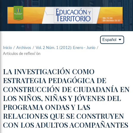
arrow_drop_down
Español
Inicio
/
Archivos
/
Vol. 2 Núm. 1 (2012): Enero - Junio
/
Artículos de reflexi´ón
LA INVESTIGACIÓN COMO
ESTRATEGIA PEDAGÓGICA DE
CONSTRUCCIÓN DE CIUDADANÍA EN
LOS NIÑOS, NIÑAS Y JÓVENES DEL
PROGRAMA ONDAS Y LAS
RELACIONES QUE SE CONSTRUYEN
CON LOS ADULTOS ACOMPAÑANTES