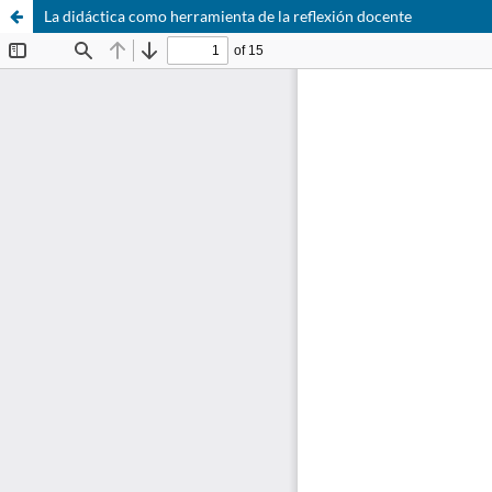
La didáctica como herramienta de la reflexión docente