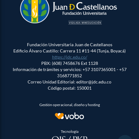
Fundación Universitaria Juan de Castellanos
Edificio Álvaro Castillo: Carrera 11 #11-44 (Tunja, Boyacá)
https://jdc.edu.co/
PBX: (608) 7458676 Ext 1128
Información de trámites y servicios: +57 3107365001 - +57
3168771852
Correo Unidad Editorial: editor@jdc.edu.co
Código postal: 150001
Gestión operacional, diseño y hosting
Tecnología