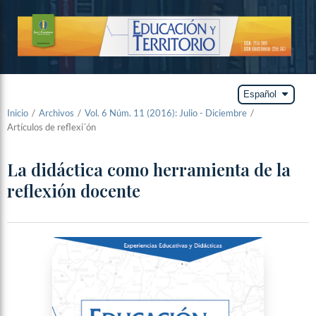
arrow_drop_down
Español
Inicio
/
Archivos
/
Vol. 6 Núm. 11 (2016): Julio - Diciembre
/
Artículos de reflexi´ón
La didáctica como herramienta de la
reflexión docente