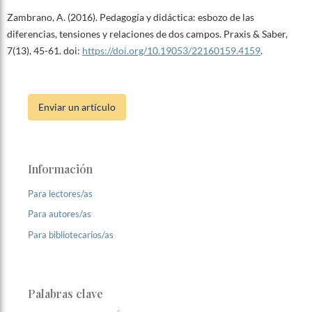
Zambrano, A. (2016). Pedagogía y didáctica: esbozo de las
diferencias, tensiones y relaciones de dos campos. Praxis & Saber,
7(13), 45-61. doi:
https://doi.org/10.19053/22160159.4159
.
Enviar un artículo
Información
Para lectores/as
Para autores/as
Para bibliotecarios/as
Palabras clave