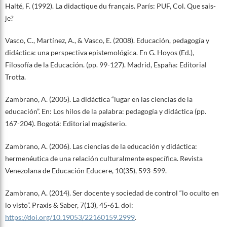
Halté, F. (1992). La didactique du français. París: PUF, Col. Que sais-
je?
Vasco, C., Martínez, A., & Vasco, E. (2008). Educación, pedagogía y
didáctica: una perspectiva epistemológica. En G. Hoyos (Ed.),
Filosofía de la Educación. (pp. 99-127). Madrid, España: Editorial
Trotta.
Zambrano, A. (2005). La didáctica “lugar en las ciencias de la
educación”. En: Los hilos de la palabra: pedagogía y didáctica (pp.
167-204). Bogotá: Editorial magisterio.
Zambrano, A. (2006). Las ciencias de la educación y didáctica:
hermenéutica de una relación culturalmente específica. Revista
Venezolana de Educación Educere, 10(35), 593-599.
Zambrano, A. (2014). Ser docente y sociedad de control “lo oculto en
lo visto”. Praxis & Saber, 7(13), 45-61. doi:
https://doi.org/10.19053/22160159.2999
.