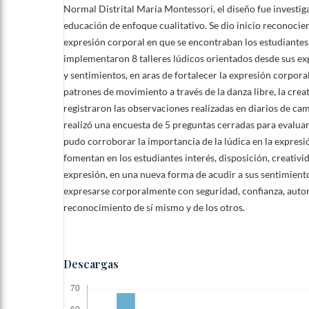
Normal Distrital María Montessori, el diseño fue investig
educación de enfoque cualitativo. Se dio inicio reconocien
expresión corporal en que se encontraban los estudiantes,
implementaron 8 talleres lúdicos orientados desde sus e
y sentimientos, en aras de fortalecer la expresión corpora
patrones de movimiento a través de la danza libre, la creati
registraron las observaciones realizadas en diarios de camp
realizó una encuesta de 5 preguntas cerradas para evaluar 
pudo corroborar la importancia de la lúdica en la expresi
fomentan en los estudiantes interés, disposición, creativid
expresión, en una nueva forma de acudir a sus sentimien
expresarse corporalmente con seguridad, confianza, auto
reconocimiento de sí mismo y de los otros.
Descargas