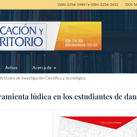
ISSN: 2256-3989 / e-ISSN: 2256-3431
DOI: h
Avisos
Acerca de
Artículos de investigación Científica y tecnológica
amienta lúdica en los estudiantes de da