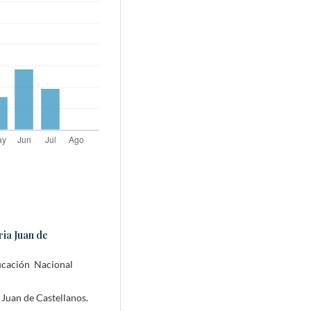
ria Juan de
ucación Nacional
 Juan de Castellanos.