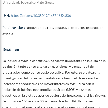
Universidade Federal de Mato Grosso
DOI:
https://doi.org/10.38017/1657463X.836
Palabras clave:
aditivos dietarios, postura, prebióticos, producción
avícola
Resumen
La industria avícola constituye una fuente importante en la dieta de la
población tanto por su alto valor nutricional y versatilidad de
preparación como por su costo accesible. Por esto, se plantea una
investigación de tipo experimental con la finalidad de evaluar los
indicadores productivos de mayor interés en avicultura con la
inclusión de luteína, mananooligosacárido (MOS) y enzimas
digestivas en la dieta de aves de postura de línea comercial Isa Brown.
Se utilizaron 100 aves de 33 semanas de edad, distribuidas en un
diseño completamente al azar con 5 repeticiones por tratamiento.