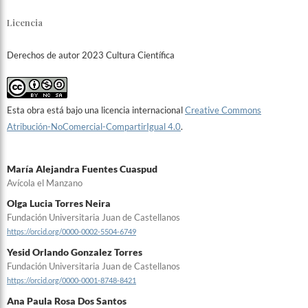
Licencia
Derechos de autor 2023 Cultura Científica
Esta obra está bajo una licencia internacional
Creative Commons
Atribución-NoComercial-CompartirIgual 4.0
.
María Alejandra Fuentes Cuaspud
Avícola el Manzano
Olga Lucia Torres Neira
Fundación Universitaria Juan de Castellanos
https://orcid.org/0000-0002-5504-6749
Yesid Orlando Gonzalez Torres
Fundación Universitaria Juan de Castellanos
https://orcid.org/0000-0001-8748-8421
Ana Paula Rosa Dos Santos