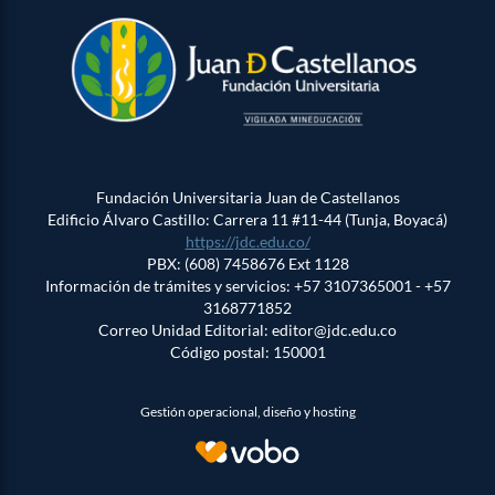
Fundación Universitaria Juan de Castellanos
Edificio Álvaro Castillo: Carrera 11 #11-44 (Tunja, Boyacá)
https://jdc.edu.co/
PBX: (608) 7458676 Ext 1128
Información de trámites y servicios: +57 3107365001 - +57
3168771852
Correo Unidad Editorial: editor@jdc.edu.co
Código postal: 150001
Gestión operacional, diseño y hosting