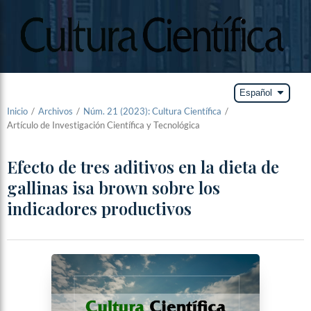
arrow_drop_down
Español
Inicio
/
Archivos
/
Núm. 21 (2023): Cultura Científica
/
Artículo de Investigación Científica y Tecnológica
Efecto de tres aditivos en la dieta de
gallinas isa brown sobre los
indicadores productivos