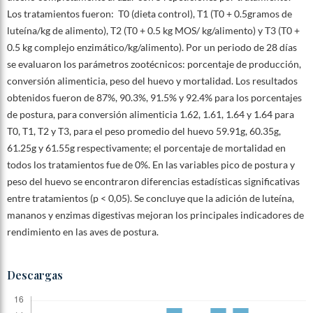
Los tratamientos fueron: T0 (dieta control), T1 (T0 + 0.5gramos de
luteína/kg de alimento), T2 (T0 + 0.5 kg MOS/ kg/alimento) y T3 (T0 +
0.5 kg complejo enzimático/kg/alimento). Por un periodo de 28 días
se evaluaron los parámetros zootécnicos: porcentaje de producción,
conversión alimenticia, peso del huevo y mortalidad. Los resultados
obtenidos fueron de 87%, 90.3%, 91.5% y 92.4% para los porcentajes
de postura, para conversión alimenticia 1.62, 1.61, 1.64 y 1.64 para
T0, T1, T2 y T3, para el peso promedio del huevo 59.91g, 60.35g,
61.25g y 61.55g respectivamente; el porcentaje de mortalidad en
todos los tratamientos fue de 0%. En las variables pico de postura y
peso del huevo se encontraron diferencias estadísticas significativas
entre tratamientos (p < 0,05). Se concluye que la adición de luteína,
mananos y enzimas digestivas mejoran los principales indicadores de
rendimiento en las aves de postura.
Descargas