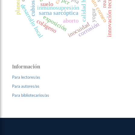
calidad higiénica
innovación tecnológica
estrato corneo
pcr
cubios
suelo
desarrollo local
inmunosupresión
yogur
sarna sarcóptica
exposición
aborto
colágeno
corrosión
inocuidad
Información
Para lectores/as
Para autores/as
Para bibliotecarios/as