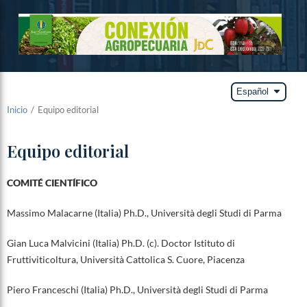
arrow_drop_down
Español
Inicio
/
Equipo editorial
Equipo editorial
COMITÉ CIENTÍFICO
Massimo Malacarne (Italia) Ph.D., Università degli Studi di Parma
Gian Luca Malvicini (Italia) Ph.D. (c). Doctor Istituto di
Fruttiviticoltura, Università Cattolica S. Cuore, Piacenza
Piero Franceschi (Italia) Ph.D., Università degli Studi di Parma