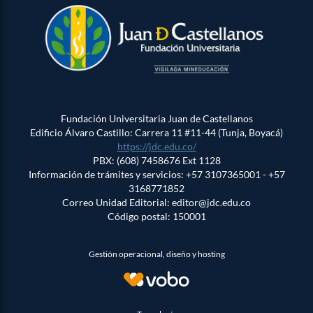
Fundación Universitaria Juan de Castellanos
Edificio Álvaro Castillo: Carrera 11 #11-44 (Tunja, Boyacá)
https://jdc.edu.co/
PBX: (608) 7458676 Ext 1128
Información de trámites y servicios: +57 3107365001 - +57
3168771852
Correo Unidad Editorial: editor@jdc.edu.co
Código postal: 150001
Gestión operacional, diseño y hosting