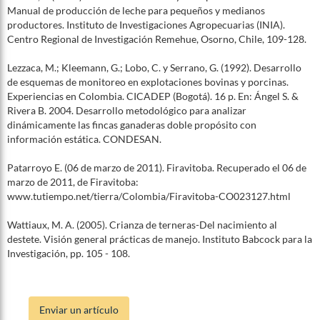
Manual de producción de leche para pequeños y medianos
productores. Instituto de Investigaciones Agropecuarias (INIA).
Centro Regional de Investigación Remehue, Osorno, Chile, 109-128.
Lezzaca, M.; Kleemann, G.; Lobo, C. y Serrano, G. (1992). Desarrollo
de esquemas de monitoreo en explotaciones bovinas y porcinas.
Experiencias en Colombia. CICADEP (Bogotá). 16 p. En: Ángel S. &
Rivera B. 2004. Desarrollo metodológico para analizar
dinámicamente las fincas ganaderas doble propósito con
información estática. CONDESAN.
Patarroyo E. (06 de marzo de 2011). Firavitoba. Recuperado el 06 de
marzo de 2011, de Firavitoba:
www.tutiempo.net/tierra/Colombia/Firavitoba-CO023127.html
Wattiaux, M. A. (2005). Crianza de terneras-Del nacimiento al
destete. Visión general prácticas de manejo. Instituto Babcock para la
Investigación, pp. 105 - 108.
Enviar un artículo