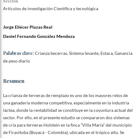
Sección
Artículos de investigación Científica y tecnológica
Jorge Eliécer Plazas Real
Daniel Fernando González Mendoza
Palabras clave:
Crianza becerras, Sistema levante, Estaca, Ganancia
de peso diario
Resumen
La crianza de terneras de remplazo es uno de los mayores retos de
una ganadería moderna competitiva, especialmente en la industria
láctea, donde la rentabilidad se constituye en la coyuntura actual del
sector. Por ello, en el presente estudio se compararon dos sistemas
de cría para terneras Holstein en la finca “Villa María” del municipio
de Firavitoba (Boyacá - Colombia), ubicada en el trópico alto. Se