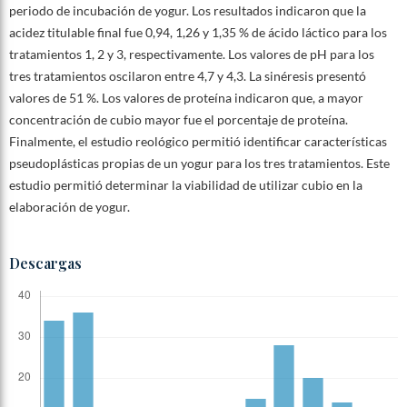
periodo de incubación de yogur. Los resultados indicaron que la
acidez titulable final fue 0,94, 1,26 y 1,35 % de ácido láctico para los
tratamientos 1, 2 y 3, respectivamente. Los valores de pH para los
tres tratamientos oscilaron entre 4,7 y 4,3. La sinéresis presentó
valores de 51 %. Los valores de proteína indicaron que, a mayor
concentración de cubio mayor fue el porcentaje de proteína.
Finalmente, el estudio reológico permitió identificar características
pseudoplásticas propias de un yogur para los tres tratamientos. Este
estudio permitió determinar la viabilidad de utilizar cubio en la
elaboración de yogur.
Descargas