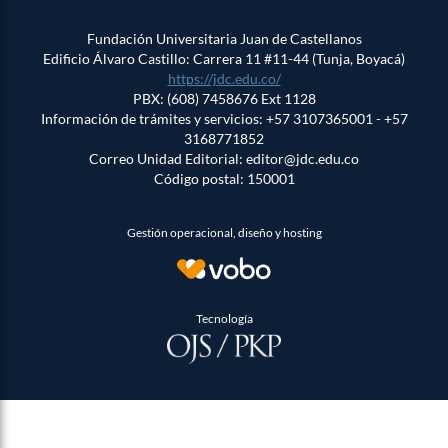
Fundación Universitaria Juan de Castellanos
Edificio Álvaro Castillo: Carrera 11 #11-44 (Tunja, Boyacá)
https://jdc.edu.co/
PBX: (608) 7458676 Ext 1128
Información de trámites y servicios: +57 3107365001 - +57
3168771852
Correo Unidad Editorial: editor@jdc.edu.co
Código postal: 150001
Gestión operacional, diseño y hosting
Tecnología