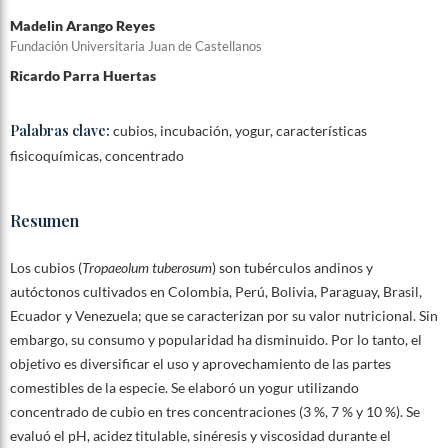
Madelin Arango Reyes
Fundación Universitaria Juan de Castellanos
Ricardo Parra Huertas
Palabras clave:
cubios, incubación, yogur, características
fisicoquímicas, concentrado
Resumen
Los cubios (
Tropaeolum tuberosum
) son tubérculos andinos y
autóctonos cultivados en Colombia, Perú, Bolivia, Paraguay, Brasil,
Ecuador y Venezuela; que se caracterizan por su valor nutricional. Sin
embargo, su consumo y popularidad ha disminuido. Por lo tanto, el
objetivo es diversificar el uso y aprovechamiento de las partes
comestibles de la especie. Se elaboró un yogur utilizando
concentrado de cubio en tres concentraciones (3 %, 7 % y 10 %). Se
evaluó el pH, acidez titulable, sinéresis y viscosidad durante el