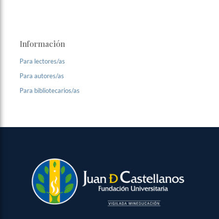
Información
Para lectores/as
Para autores/as
Para bibliotecarios/as