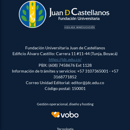
Fundación Universitaria Juan de Castellanos
Edificio Álvaro Castillo: Carrera 11 #11-44 (Tunja, Boyacá)
https://jdc.edu.co/
PBX: (608) 7458676 Ext 1128
Información de trámites y servicios: +57 3107365001 - +57
3168771852
Correo Unidad Editorial: editor@jdc.edu.co
Código postal: 150001
Gestión operacional, diseño y hosting
Tecnología