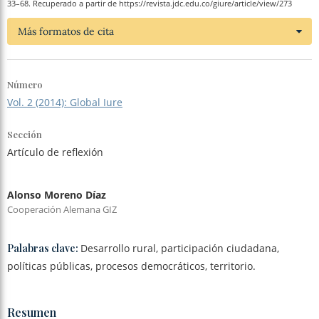
33–68. Recuperado a partir de https://revista.jdc.edu.co/giure/article/view/273
Más formatos de cita
Número
Vol. 2 (2014): Global Iure
Sección
Artículo de reflexión
Alonso Moreno Díaz
Cooperación Alemana GIZ
Palabras clave:
Desarrollo rural, participación ciudadana,
políticas públicas, procesos democráticos, territorio.
Resumen