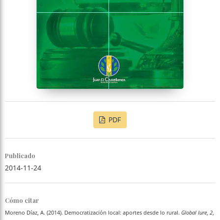
PDF
Publicado
2014-11-24
Cómo citar
Moreno Díaz, A. (2014). Democratización local: aportes desde lo rural.
Global Iure
,
2
,