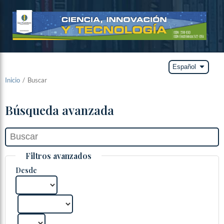
arrow_drop_down
Español
Inicio
/
Buscar
Búsqueda avanzada
Filtros avanzados
Desde