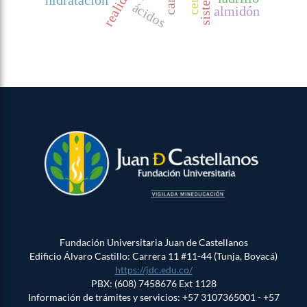
hidratación
ácidos
almidón
Fundación Universitaria Juan de Castellanos
Edificio Álvaro Castillo: Carrera 11 #11-44 (Tunja, Boyacá)
https://jdc.edu.co/
PBX: (608) 7458676 Ext 1128
Información de trámites y servicios: +57 3107365001 - +57