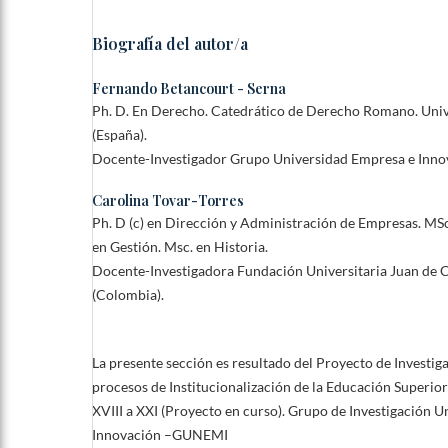
Biografía del autor/a
Fernando Betancourt - Serna
Ph. D. En Derecho. Catedrático de Derecho Romano. Unive
(España).
Docente-Investigador Grupo Universidad Empresa e In
Carolina Tovar-Torres
Ph. D (c) en Dirección y Administración de Empresas. MSc
en Gestión. Msc. en Historia.
Docente-Investigadora Fundación Universitaria Juan de C
(Colombia).
La presente sección es resultado del Proyecto de Investig
procesos de Institucionalización de la Educación Superio
XVIII a XXI (Proyecto en curso). Grupo de Investigación U
Innovación –GUNEMI