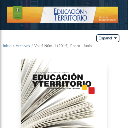
arrow_drop_down
Español
Inicio
/
Archivos
/
Vol. 4 Núm. 1 (2014): Enero - Junio