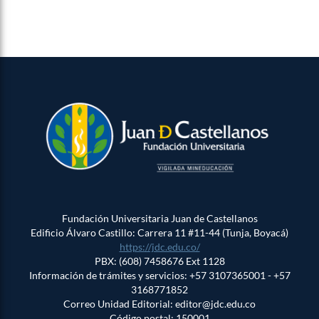
Fundación Universitaria Juan de Castellanos
Edificio Álvaro Castillo: Carrera 11 #11-44 (Tunja, Boyacá)
https://jdc.edu.co/
PBX: (608) 7458676 Ext 1128
Información de trámites y servicios: +57 3107365001 - +57
3168771852
Correo Unidad Editorial: editor@jdc.edu.co
Código postal: 150001