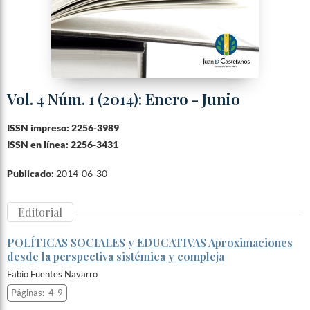
Vol. 4 Núm. 1 (2014): Enero - Junio
ISSN impreso: 2256-3989
ISSN en línea: 2256-3431
Publicado:
2014-06-30
Editorial
POLÍTICAS SOCIALES y EDUCATIVAS Aproximaciones
desde la perspectiva sistémica y compleja
Fabio Fuentes Navarro
Páginas:
4-9