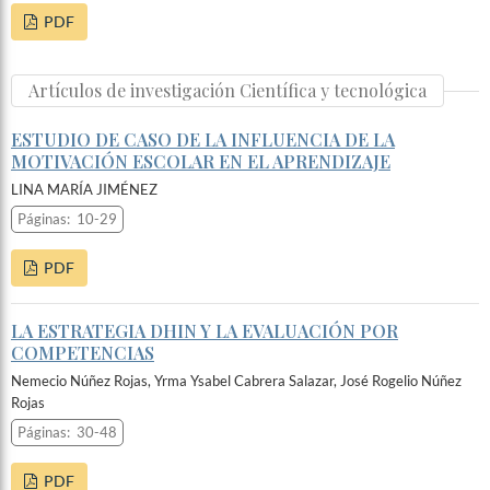
PDF
Artículos de investigación Científica y tecnológica
ESTUDIO DE CASO DE LA INFLUENCIA DE LA
MOTIVACIÓN ESCOLAR EN EL APRENDIZAJE
LINA MARÍA JIMÉNEZ
Páginas:
10-29
PDF
LA ESTRATEGIA DHIN Y LA EVALUACIÓN POR
COMPETENCIAS
Nemecio Núñez Rojas, Yrma Ysabel Cabrera Salazar, José Rogelio Núñez
Rojas
Páginas:
30-48
PDF