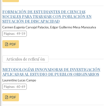
FORMACIÓN DE ESTUDIANTES DE CIENCIAS
SOCIALES PARA TRABAJAR CON POBLACIÓN EN
SITUACIÓN DE DISCAPACIDAD
Carmen Eugenia Carvajal Palacios, Edgar Guillermo Mesa Manosalva
Páginas:
49-59
PDF
Artículos de reflexi´ón
METODOLOGÍAS INNOVADORAS DE INVESTIGACIÓN
APLICADAS AL ESTUDIO DE PUEBLOS ORIGINARIOS
Laurentino Lucas Campo
Páginas:
60-69
PDF